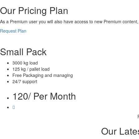
Our Pricing Plan
As a Premium user you will also have access to new Premium content, 
Request Plan
Small Pack
3000 kg load
125 kg / pallet load
Free Packaging and managing
24/7 support
120
/ Per Month
Our Late