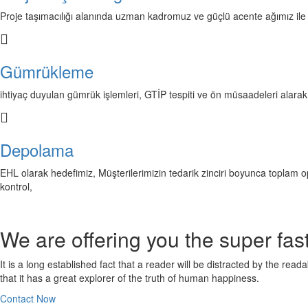
Proje taşımacılığı alanında uzman kadromuz ve güçlü acente ağımız ile m
Gümrükleme
ihtiyaç duyulan gümrük işlemleri, GTİP tespiti ve ön müsaadeleri alara
Depolama
EHL olarak hedefimiz, Müşterilerimizin tedarik zinciri boyunca toplam ope
kontrol,
We are offering you the super fas
It is a long established fact that a reader will be distracted by the rea
that it has a great explorer of the truth of human happiness.
Contact Now