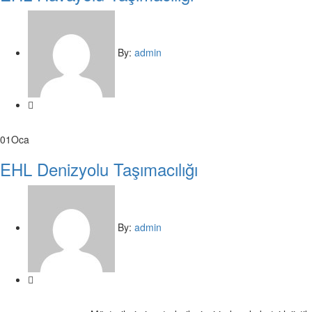
By:
admin
01
Oca
EHL Denizyolu Taşımacılığı
By:
admin