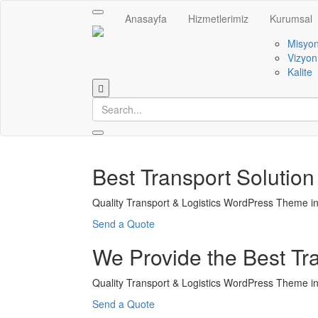
Toggle
Anasayfa
Hizmetlerimiz
Kurumsal
navigation
Misyo
Vizyon
Kalite
Best Transport Soluti
Quality Transport & Logistics WordPress Theme i
Send a Quote
We Provide the Best Tra
Quality Transport & Logistics WordPress Theme i
Send a Quote