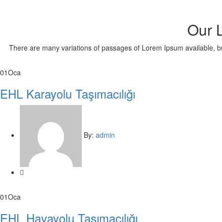
Our 
There are many variations of passages of Lorem Ipsum available, but 
01
Oca
EHL Karayolu Taşımacılığı
By:
admin
01
Oca
EHL Havayolu Taşımacılığı