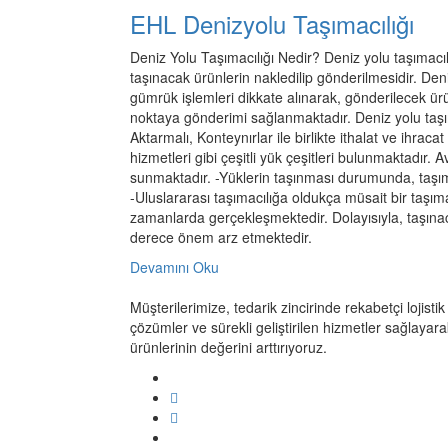
EHL Denizyolu Taşımacılığı
Deniz Yolu Taşımacılığı Nedir? Deniz yolu taşımacılığ
taşınacak ürünlerin nakledilip gönderilmesidir. Deniz 
gümrük işlemleri dikkate alınarak, gönderilecek ürünl
noktaya gönderimi sağlanmaktadır. Deniz yolu taşım
Aktarmalı, Konteynırlar ile birlikte ithalat ve ihraca
hizmetleri gibi çeşitli yük çeşitleri bulunmaktadır.
sunmaktadır. -Yüklerin taşınması durumunda, taşım
-Uluslararası taşımacılığa oldukça müsait bir taşım
zamanlarda gerçekleşmektedir. Dolayısıyla, taşınac
derece önem arz etmektedir.
Devamını Oku
Müşterilerimize, tedarik zincirinde rekabetçi lojistik
çözümler ve sürekli geliştirilen hizmetler sağlayara
ürünlerinin değerini arttırıyoruz.