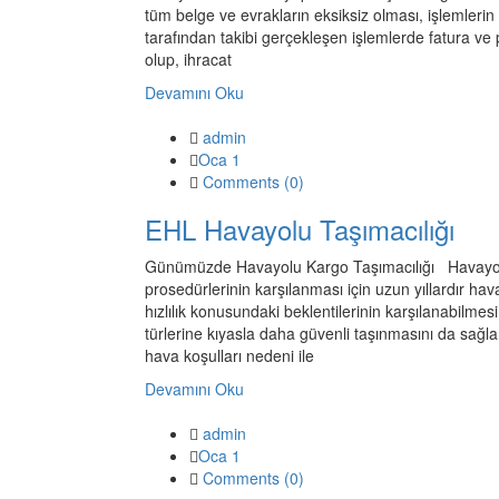
tüm belge ve evrakların eksiksiz olması, işlemler
tarafından takibi gerçekleşen işlemlerde fatura ve p
olup, ihracat
Devamını Oku
admin
Oca 1
Comments (
0
)
EHL Havayolu Taşımacılığı
Günümüzde Havayolu Kargo Taşımacılığı Havayolu 
prosedürlerinin karşılanması için uzun yıllardır hav
hızlılık konusundaki beklentilerinin karşılanabilmesi
türlerine kıyasla daha güvenli taşınmasını da sağlar
hava koşulları nedeni ile
Devamını Oku
admin
Oca 1
Comments (
0
)