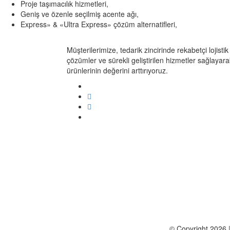
Proje taşımacılık hizmetleri,
Geniş ve özenle seçilmiş acente ağı,
Express» & «Ultra Express» çözüm alternatifleri,
Müşterilerimize, tedarik zincirinde rekabetçi lojistik
çözümler ve sürekli geliştirilen hizmetler sağlayara
ürünlerinin değerini arttırıyoruz.
© Copyright 2026 