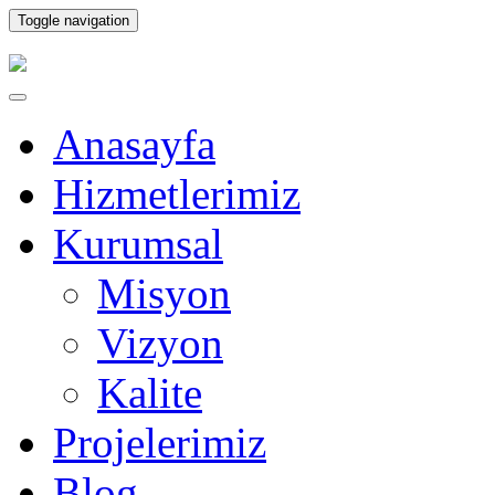
Toggle navigation
Anasayfa
Hizmetlerimiz
Kurumsal
Misyon
Vizyon
Kalite
Projelerimiz
Blog