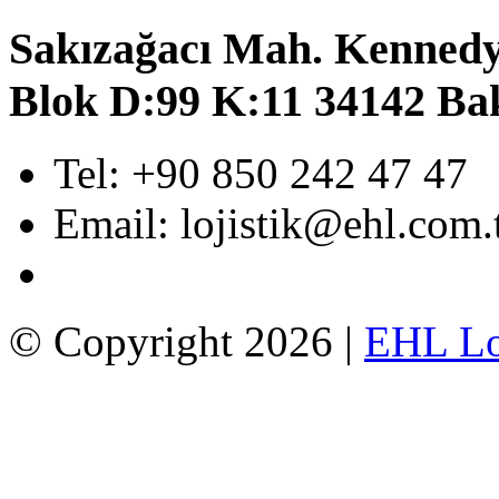
Sakızağacı Mah. Kennedy
Blok D:99 K:11 34142 Bak
Tel: +90 850 242 47 47
Email: lojistik@ehl.com.
© Copyright 2026 |
EHL Lo