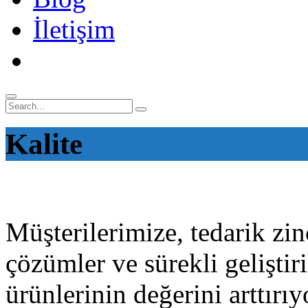
İletişim
Kalite
Müşterilerimize, tedarik zinc
çözümler ve sürekli geliştir
ürünlerinin değerini arttırıy